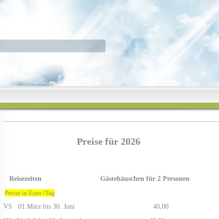
Preise für 2026
Reisezeiten Gästehäuschen für 2 Personen
Preise in Euro /Tag
VS 01.März bis 30. J