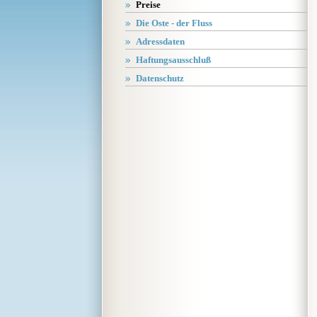
Preise
Die Oste - der Fluss
Adressdaten
Haftungsausschluß
Datenschutz