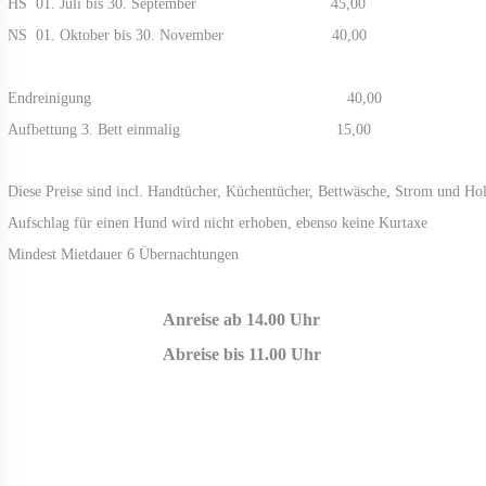
HS 01. Juli bis 30. Septe
NS 01. Oktober bis 30. Nov
Endreinigung 40,00
Aufbettung 3. Bett einm
Diese Preise sind incl. Handtücher, Küchentücher, Bettwäsche, Strom und Ho
Aufschlag für einen Hund wird nicht erhoben, ebenso keine Kurtaxe
Mindest Mietdauer 6 Übernachtungen
Anreise ab 14.00 Uhr
Abreise bis 11.00 Uhr