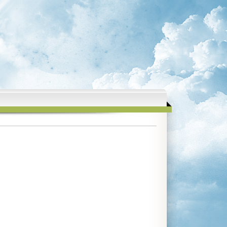
uni 40,00