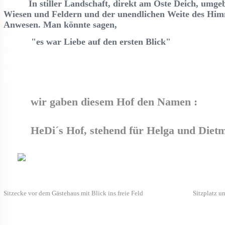
In stiller Landschaft, direkt am Oste Deic
Wiesen und Feldern
und der unendlichen Weite des
Anwesen. Man könnte sagen,
"es war Liebe auf den ersten Blick"
wir gaben diesem Hof den Namen :
HeDi
´s Hof
, stehend für
He
lga und
Di
et
Sitzecke vor dem Gästehaus mit Blick ins freie Feld Sitzplatz unter 