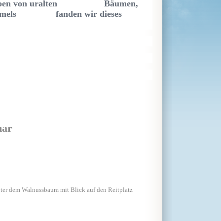
h, umgeben von uralten Bäumen,
 Himmels fanden wir dieses
mar
dem Walnussbaum mit Blick auf den Reitplatz