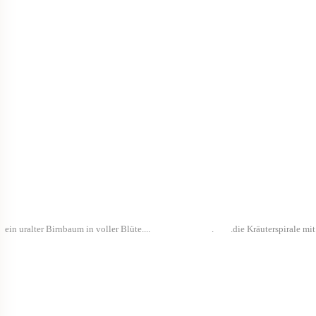
ein uralter Birnbaum in voller Blüte.... . .die Kräuterspirale mit all