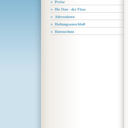
Preise
Die Oste - der Fluss
Adressdaten
Haftungsausschluß
Datenschutz